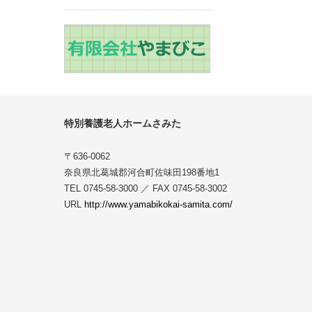
特別養護老人ホームさみた
〒636-0062
奈良県北葛城郡河合町佐味田198番地1
TEL 0745-58-3000 ／ FAX 0745-58-3002
URL
http://www.yamabikokai-samita.com/