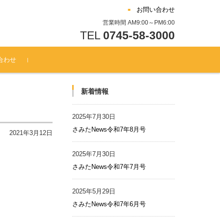
お問い合わせ
営業時間 AM9:00～PM6:00
TEL
0745-58-3000
合わせ
新着情報
2025年7月30日
さみたNews令和7年8月号
2021年3月12日
2025年7月30日
さみたNews令和7年7月号
2025年5月29日
さみたNews令和7年6月号