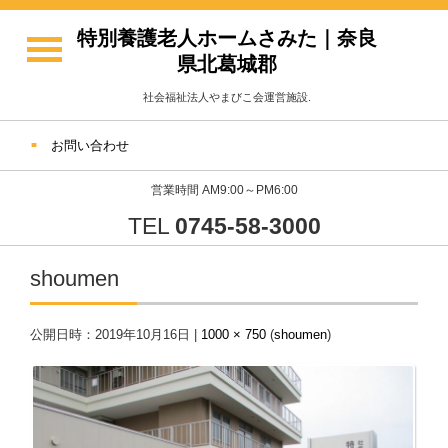
特別養護老人ホームさみた｜奈良
県北葛城郡
社会福祉法人やまびこ会運営施設.
お問い合わせ
営業時間 AM9:00～PM6:00
TEL
0745-58-3000
shoumen
公開日時：
2019年10月16日
|
1000 × 750
(
shoumen
)