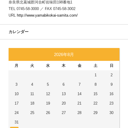
奈良県北葛城郡河合町佐味田198番地1
TEL 0745-58-3000 ／ FAX 0745-58-3002
URL
http://www.yamabikokai-samita.com/
カレンダー
2026年8月
月
火
水
木
金
土
日
1
2
3
4
5
6
7
8
9
10
11
12
13
14
15
16
17
18
19
20
21
22
23
24
25
26
27
28
29
30
31