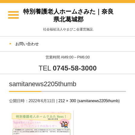
特別養護老人ホームさみた｜奈良
県北葛城郡
社会福祉法人やまびこ会運営施設.
お問い合わせ
営業時間 AM9:00～PM6:00
TEL
0745-58-3000
samitanews2205thumb
公開日時：
2022年6月11日
|
212 × 300
(
samitanews2205thumb
)