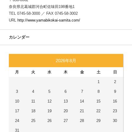
奈良県北葛城郡河合町佐味田198番地1
TEL 0745-58-3000 ／ FAX 0745-58-3002
URL
http://www.yamabikokai-samita.com/
カレンダー
2026年8月
月
火
水
木
金
土
日
1
2
3
4
5
6
7
8
9
10
11
12
13
14
15
16
17
18
19
20
21
22
23
24
25
26
27
28
29
30
31