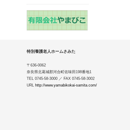
特別養護老人ホームさみた
〒636-0062
奈良県北葛城郡河合町佐味田198番地1
TEL 0745-58-3000 ／ FAX 0745-58-3002
URL
http://www.yamabikokai-samita.com/