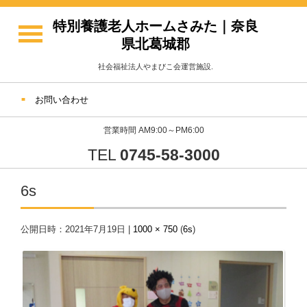
特別養護老人ホームさみた｜奈良
県北葛城郡
社会福祉法人やまびこ会運営施設.
お問い合わせ
営業時間 AM9:00～PM6:00
TEL
0745-58-3000
6s
公開日時：
2021年7月19日
|
1000 × 750
(
6s
)