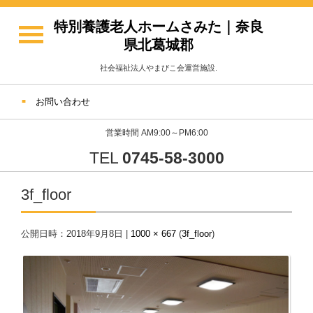
特別養護老人ホームさみた｜奈良
県北葛城郡
社会福祉法人やまびこ会運営施設.
お問い合わせ
営業時間 AM9:00～PM6:00
TEL
0745-58-3000
3f_floor
公開日時：
2018年9月8日
|
1000 × 667
(
3f_floor
)