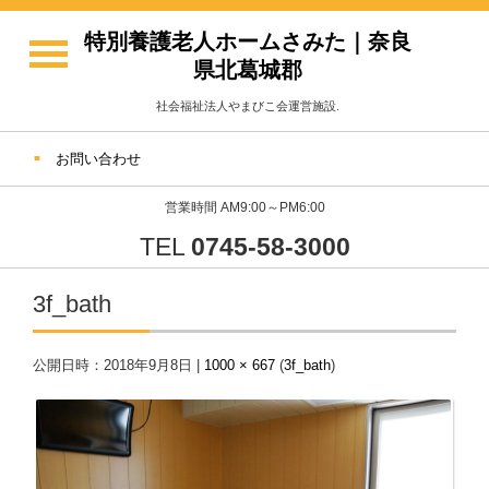
特別養護老人ホームさみた｜奈良
県北葛城郡
社会福祉法人やまびこ会運営施設.
お問い合わせ
営業時間 AM9:00～PM6:00
TEL
0745-58-3000
3f_bath
公開日時：
2018年9月8日
|
1000 × 667
(
3f_bath
)