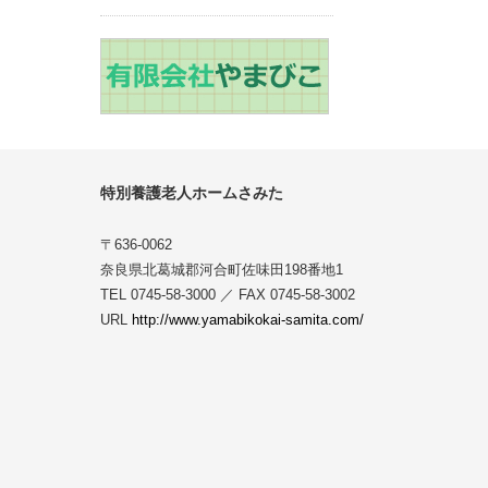
特別養護老人ホームさみた
〒636-0062
奈良県北葛城郡河合町佐味田198番地1
TEL 0745-58-3000 ／ FAX 0745-58-3002
URL
http://www.yamabikokai-samita.com/