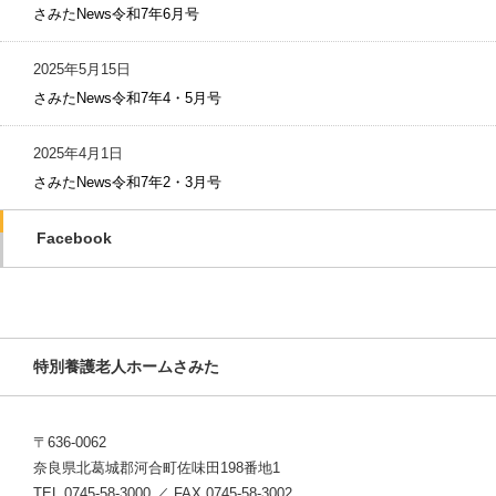
さみたNews令和7年6月号
2025年5月15日
さみたNews令和7年4・5月号
2025年4月1日
さみたNews令和7年2・3月号
Facebook
特別養護老人ホームさみた
〒636-0062
奈良県北葛城郡河合町佐味田198番地1
TEL 0745-58-3000 ／ FAX 0745-58-3002