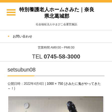
特別養護老人ホームさみた｜奈良
県北葛城郡
社会福祉法人やまびこ会運営施設.
お問い合わせ
営業時間 AM9:00～PM6:00
TEL
0745-58-3000
setsubun08
公開日時：
2022年4月4日
|
1000 × 750
(
さみたに鬼がやってきた
～！
)