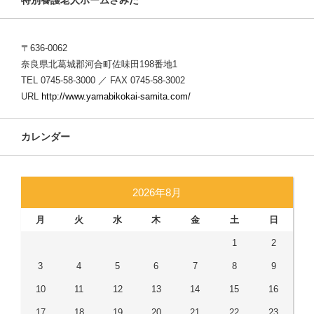
〒636-0062
奈良県北葛城郡河合町佐味田198番地1
TEL 0745-58-3000 ／ FAX 0745-58-3002
URL
http://www.yamabikokai-samita.com/
カレンダー
2026年8月
月
火
水
木
金
土
日
1
2
3
4
5
6
7
8
9
10
11
12
13
14
15
16
17
18
19
20
21
22
23