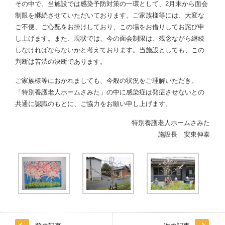
その中で、当施設では感染予防対策の一環として、2月末から面会
制限を継続させていただいております。ご家族様等には、大変な
ご不便、ご心配をお掛けしており、この場をお借りしてお詫び申
し上げます。また、現状では、今の面会制限は、残念ながら継続
しなければならないかと考えております。当施設としても、この
判断は苦渋の決断であります。
ご家族様等におかれましても、今般の状況をご理解いただき、
「特別養護老人ホームさみた」の中に感染症は発症させないとの
共通に認識のもとに、ご協力をお願い申し上げます。
特別養護老人ホームさみた
施設長 安東伸泰