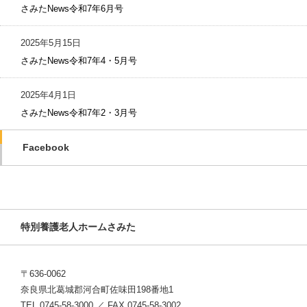
さみたNews令和7年6月号
2025年5月15日
さみたNews令和7年4・5月号
2025年4月1日
さみたNews令和7年2・3月号
Facebook
特別養護老人ホームさみた
〒636-0062
奈良県北葛城郡河合町佐味田198番地1
TEL 0745-58-3000 ／ FAX 0745-58-3002