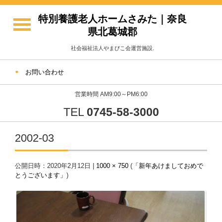
特別養護老人ホームさみた｜奈良
県北葛城郡
社会福祉法人やまびこ会運営施設.
お問い合わせ
営業時間 AM9:00～PM6:00
TEL
0745-58-3000
2002-03
公開日時：
2020年2月12日
|
1000 × 750
(
「新年あけましておめで
とうございます」
)