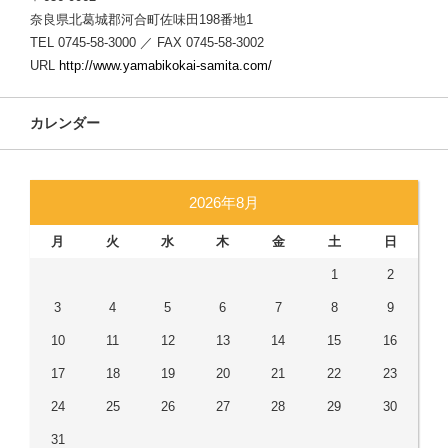
奈良県北葛城郡河合町佐味田198番地1
TEL 0745-58-3000 ／ FAX 0745-58-3002
URL
http://www.yamabikokai-samita.com/
カレンダー
2026年8月
月
火
水
木
金
土
日
1
2
3
4
5
6
7
8
9
10
11
12
13
14
15
16
17
18
19
20
21
22
23
24
25
26
27
28
29
30
31