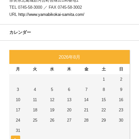
奈良県北葛城郡河合町佐味田198番地1
TEL 0745-58-3000 ／ FAX 0745-58-3002
URL
http://www.yamabikokai-samita.com/
カレンダー
2026年8月
月
火
水
木
金
土
日
1
2
3
4
5
6
7
8
9
10
11
12
13
14
15
16
17
18
19
20
21
22
23
24
25
26
27
28
29
30
31
« 7月