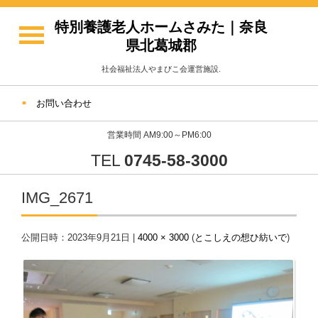
特別養護老人ホームさみた｜奈良
県北葛城郡
社会福祉法人やまびこ会運営施設.
お問い合わせ
営業時間 AM9:00～PM6:00
TEL
0745-58-3000
IMG_2671
公開日時：
2023年9月21日
|
4000 × 3000
(
とこしえの想ひ紡いで
)