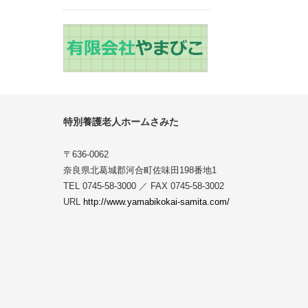
特別養護老人ホームさみた
〒636-0062
奈良県北葛城郡河合町佐味田198番地1
TEL 0745-58-3000 ／ FAX 0745-58-3002
URL
http://www.yamabikokai-samita.com/