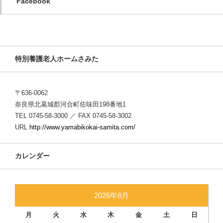
Facebook
特別養護老人ホームさみた
〒636-0062
奈良県北葛城郡河合町佐味田198番地1
TEL 0745-58-3000 ／ FAX 0745-58-3002
URL
http://www.yamabikokai-samita.com/
カレンダー
2026年8月
月
火
水
木
金
土
日