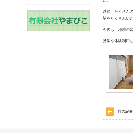
た。
以降、たくさん
望をたくさんいた
今後も、地域の
見学や体験利用
前の記