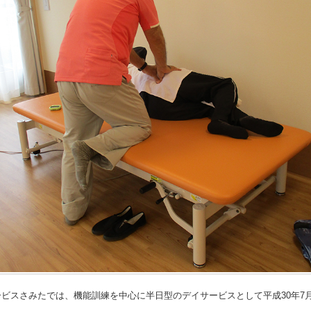
ビスさみたでは、機能訓練を中心に半日型のデイサービスとして平成30年7