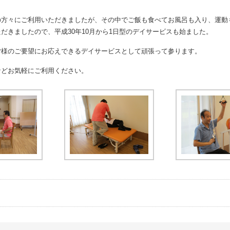
の方々にご利用いただきましたが、その中でご飯も食べてお風呂も入り、運動
だきましたので、平成30年10月から1日型のデイサービスも始ました。
皆様のご要望にお応えできるデイサービスとして頑張って参ります。
などお気軽にご利用ください。
事