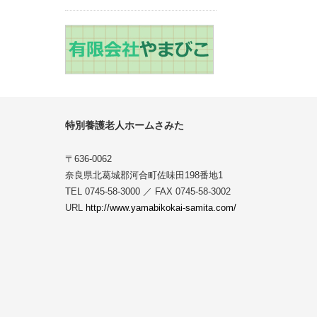
特別養護老人ホームさみた
〒636-0062
奈良県北葛城郡河合町佐味田198番地1
TEL 0745-58-3000 ／ FAX 0745-58-3002
URL
http://www.yamabikokai-samita.com/