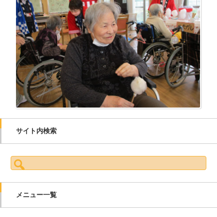
サイト内検索
検索:
メニュー一覧