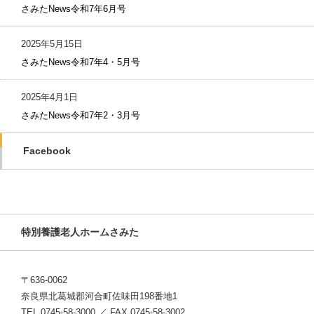
さみたNews令和7年6月号
2025年5月15日
さみたNews令和7年4・5月号
2025年4月1日
さみたNews令和7年2・3月号
Facebook
特別養護老人ホームさみた
〒636-0062
奈良県北葛城郡河合町佐味田198番地1
TEL 0745-58-3000 ／ FAX 0745-58-3002