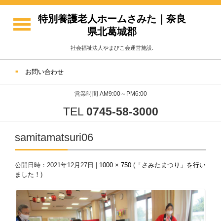
特別養護老人ホームさみた｜奈良
県北葛城郡
社会福祉法人やまびこ会運営施設.
お問い合わせ
営業時間 AM9:00～PM6:00
TEL
0745-58-3000
samitamatsuri06
公開日時：
2021年12月27日
|
1000 × 750
(
「さみたまつり」を行い
ました！
)