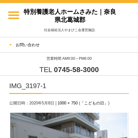
特別養護老人ホームさみた｜奈良
県北葛城郡
社会福祉法人やまびこ会運営施設.
お問い合わせ
営業時間 AM9:00～PM6:00
TEL
0745-58-3000
IMG_3197-1
公開日時：
2020年5月8日
|
1000 × 750
(
「こどもの日」
)