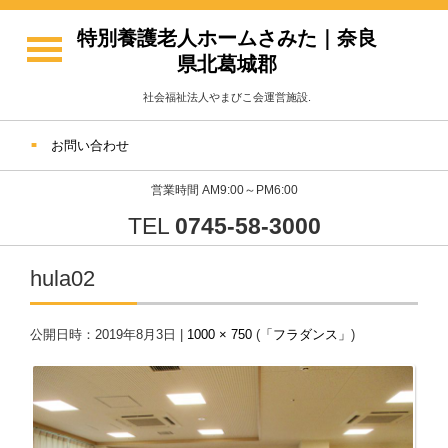
特別養護老人ホームさみた｜奈良
県北葛城郡
社会福祉法人やまびこ会運営施設.
お問い合わせ
営業時間 AM9:00～PM6:00
TEL
0745-58-3000
hula02
公開日時：
2019年8月3日
|
1000 × 750
(
「フラダンス」
)