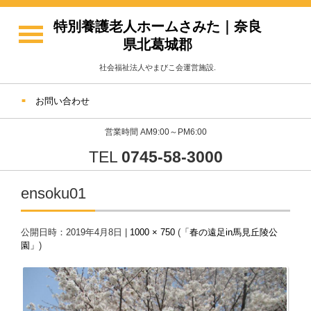
特別養護老人ホームさみた｜奈良
県北葛城郡
社会福祉法人やまびこ会運営施設.
お問い合わせ
営業時間 AM9:00～PM6:00
TEL
0745-58-3000
ensoku01
公開日時：
2019年4月8日
|
1000 × 750
(
「春の遠足in馬見丘陵公
園」
)