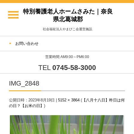
特別養護老人ホームさみた｜奈良
県北葛城郡
社会福祉法人やまびこ会運営施設.
お問い合わせ
営業時間 AM9:00～PM6:00
TEL
0745-58-3000
IMG_2848
公開日時：
2023年8月19日
|
5152 × 3864
(
【八月十八日】昨日は何
の日？【お米の日】
)