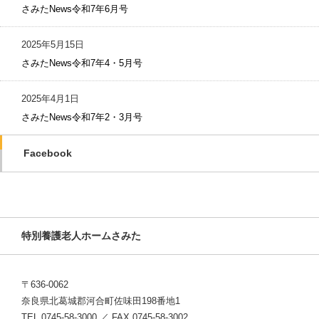
さみたNews令和7年6月号
2025年5月15日
さみたNews令和7年4・5月号
2025年4月1日
さみたNews令和7年2・3月号
Facebook
特別養護老人ホームさみた
〒636-0062
奈良県北葛城郡河合町佐味田198番地1
TEL 0745-58-3000 ／ FAX 0745-58-3002