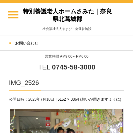
特別養護老人ホームさみた｜奈良
県北葛城郡
社会福祉法人やまびこ会運営施設.
お問い合わせ
営業時間 AM9:00～PM6:00
TEL
0745-58-3000
IMG_2526
公開日時：
2023年7月10日
|
5152 × 3864
(
願いが届きますように
)