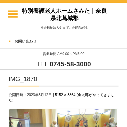
特別養護老人ホームさみた｜奈良
県北葛城郡
社会福祉法人やまびこ会運営施設.
お問い合わせ
営業時間 AM9:00～PM6:00
TEL
0745-58-3000
IMG_1870
公開日時：
2023年5月12日
|
5152 × 3864
(
金太郎がやってきまし
た
)