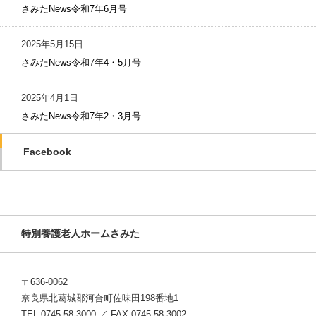
さみたNews令和7年6月号
2025年5月15日
さみたNews令和7年4・5月号
2025年4月1日
さみたNews令和7年2・3月号
Facebook
特別養護老人ホームさみた
〒636-0062
奈良県北葛城郡河合町佐味田198番地1
TEL 0745-58-3000 ／ FAX 0745-58-3002