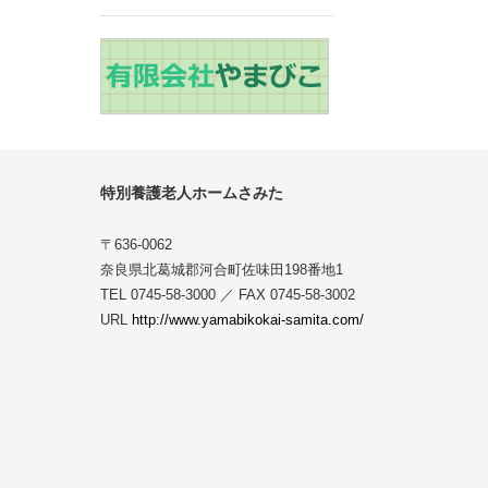
特別養護老人ホームさみた
〒636-0062
奈良県北葛城郡河合町佐味田198番地1
TEL 0745-58-3000 ／ FAX 0745-58-3002
URL
http://www.yamabikokai-samita.com/