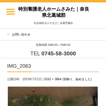
特別養護老人ホームさみた｜奈良
県北葛城郡
社会福祉法人やまびこ会運営施設.
お問い合わせ
営業時間 AM9:00～PM6:00
TEL
0745-58-3000
IMG_2063
公開日時：
2023年7月1日
|
5152 × 3864
(
笹飾り、始めました
)