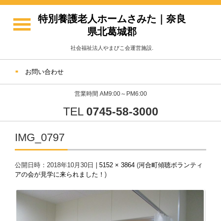
特別養護老人ホームさみた｜奈良
県北葛城郡
社会福祉法人やまびこ会運営施設.
お問い合わせ
営業時間 AM9:00～PM6:00
TEL
0745-58-3000
IMG_0797
公開日時：
2018年10月30日
|
5152 × 3864
(
河合町傾聴ボランティ
アの会が見学に来られました！
)