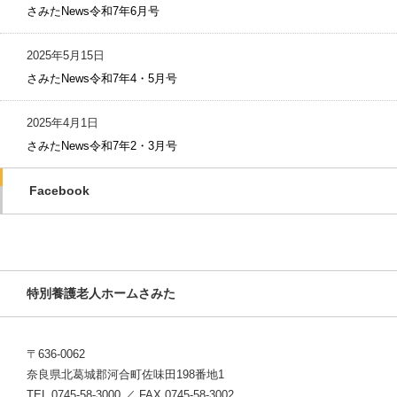
さみたNews令和7年6月号
2025年5月15日
さみたNews令和7年4・5月号
2025年4月1日
さみたNews令和7年2・3月号
Facebook
特別養護老人ホームさみた
〒636-0062
奈良県北葛城郡河合町佐味田198番地1
TEL 0745-58-3000 ／ FAX 0745-58-3002