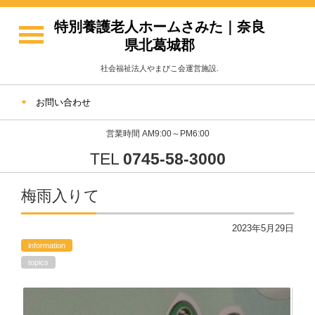
特別養護老人ホームさみた｜奈良
県北葛城郡
社会福祉法人やまびこ会運営施設.
お問い合わせ
営業時間 AM9:00～PM6:00
TEL
0745-58-3000
梅雨入りて
2023年5月29日
information
topics