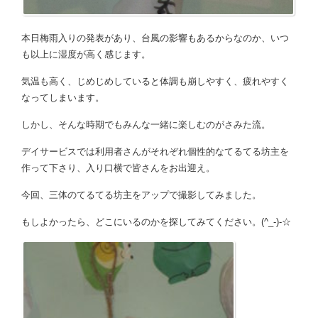
本日梅雨入りの発表があり、台風の影響もあるからなのか、いつ
も以上に湿度が高く感じます。
気温も高く、じめじめしていると体調も崩しやすく、疲れやすく
なってしまいます。
しかし、そんな時期でもみんな一緒に楽しむのがさみた流。
デイサービスでは利用者さんがそれぞれ個性的なてるてる坊主を
作って下さり、入り口横で皆さんをお出迎え。
今回、三体のてるてる坊主をアップで撮影してみました。
もしよかったら、どこにいるのかを探してみてください。(^_-)-☆