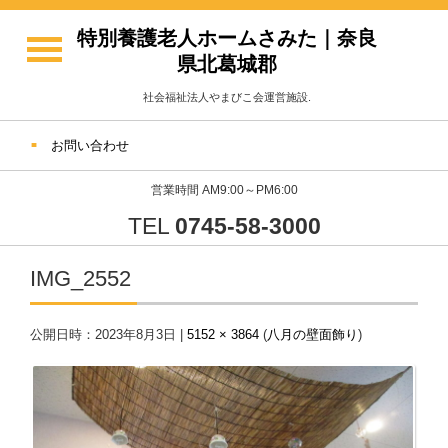
特別養護老人ホームさみた｜奈良
県北葛城郡
社会福祉法人やまびこ会運営施設.
お問い合わせ
営業時間 AM9:00～PM6:00
TEL
0745-58-3000
IMG_2552
公開日時：
2023年8月3日
|
5152 × 3864
(
八月の壁面飾り
)