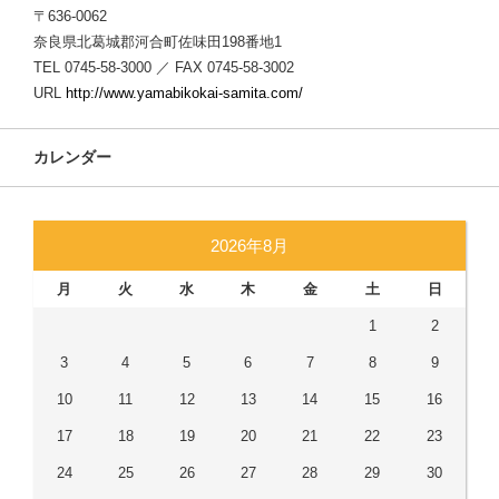
〒636-0062
奈良県北葛城郡河合町佐味田198番地1
TEL 0745-58-3000 ／ FAX 0745-58-3002
URL
http://www.yamabikokai-samita.com/
カレンダー
2026年8月
月
火
水
木
金
土
日
1
2
3
4
5
6
7
8
9
10
11
12
13
14
15
16
17
18
19
20
21
22
23
24
25
26
27
28
29
30