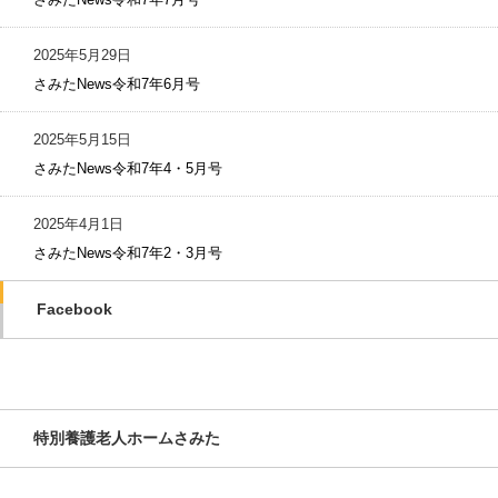
2025年5月29日
さみたNews令和7年6月号
2025年5月15日
さみたNews令和7年4・5月号
2025年4月1日
さみたNews令和7年2・3月号
Facebook
特別養護老人ホームさみた