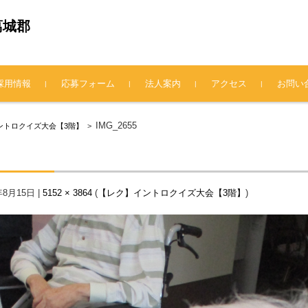
葛城郡
採用情報
応募フォーム
法人案内
アクセス
お問い
法人概要
理事長挨拶
情報公開
プライバシーポリシー
IMG_2655
ントロクイズ大会【3階】
>
年8月15日
|
5152 × 3864
(
【レク】イントロクイズ大会【3階】
)