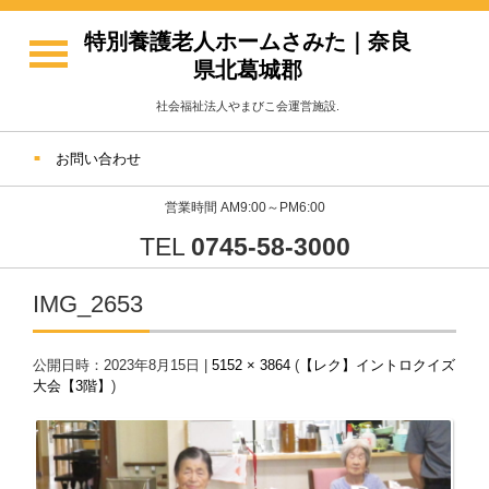
特別養護老人ホームさみた｜奈良
県北葛城郡
社会福祉法人やまびこ会運営施設.
お問い合わせ
営業時間 AM9:00～PM6:00
TEL
0745-58-3000
IMG_2653
公開日時：
2023年8月15日
|
5152 × 3864
(
【レク】イントロクイズ
大会【3階】
)