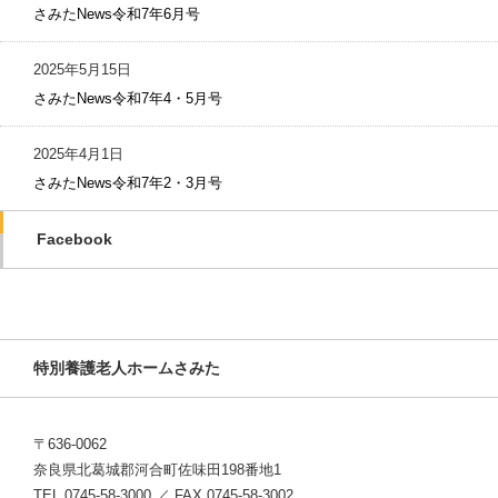
さみたNews令和7年6月号
2025年5月15日
さみたNews令和7年4・5月号
2025年4月1日
さみたNews令和7年2・3月号
Facebook
特別養護老人ホームさみた
〒636-0062
奈良県北葛城郡河合町佐味田198番地1
TEL 0745-58-3000 ／ FAX 0745-58-3002