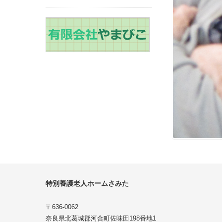
特別養護老人ホームさみた
〒636-0062
奈良県北葛城郡河合町佐味田198番地1