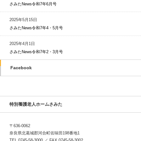
さみたNews令和7年6月号
2025年5月15日
さみたNews令和7年4・5月号
2025年4月1日
さみたNews令和7年2・3月号
Facebook
特別養護老人ホームさみた
〒636-0062
奈良県北葛城郡河合町佐味田198番地1
TEL 0745-58-3000 ／ FAX 0745-58-3002