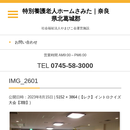
特別養護老人ホームさみた｜奈良
県北葛城郡
社会福祉法人やまびこ会運営施設.
お問い合わせ
営業時間 AM9:00～PM6:00
TEL
0745-58-3000
IMG_2601
公開日時：
2023年8月15日
|
5152 × 3864
(
【レク】イントロクイズ
大会【3階】
)