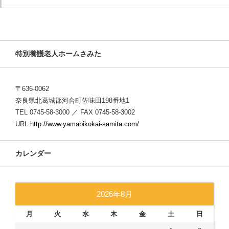
特別養護老人ホームさみた
〒636-0062
奈良県北葛城郡河合町佐味田198番地1
TEL 0745-58-3000 ／ FAX 0745-58-3002
URL
http://www.yamabikokai-samita.com/
カレンダー
2026年8月
月
火
水
木
金
土
日