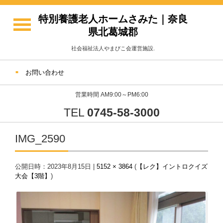
特別養護老人ホームさみた｜奈良
県北葛城郡
社会福祉法人やまびこ会運営施設.
お問い合わせ
営業時間 AM9:00～PM6:00
TEL
0745-58-3000
IMG_2590
公開日時：
2023年8月15日
|
5152 × 3864
(
【レク】イントロクイズ
大会【3階】
)