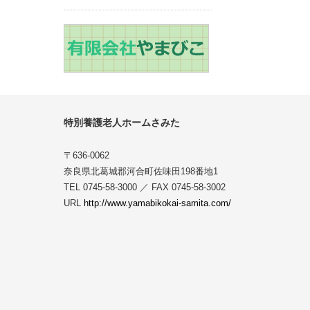
特別養護老人ホームさみた
〒636-0062
奈良県北葛城郡河合町佐味田198番地1
TEL 0745-58-3000 ／ FAX 0745-58-3002
URL
http://www.yamabikokai-samita.com/