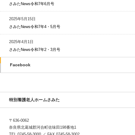
さみたNews令和7年6月号
2025年5月15日
さみたNews令和7年4・5月号
2025年4月1日
さみたNews令和7年2・3月号
Facebook
特別養護老人ホームさみた
〒636-0062
奈良県北葛城郡河合町佐味田198番地1
TEL 0745-58-3000 ／ FAX 0745-58-3002