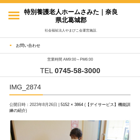
特別養護老人ホームさみた｜奈良
県北葛城郡
社会福祉法人やまびこ会運営施設.
お問い合わせ
営業時間 AM9:00～PM6:00
TEL
0745-58-3000
IMG_2874
公開日時：
2023年8月26日
|
5152 × 3864
(
【デイサービス】機能訓
練の紹介
)