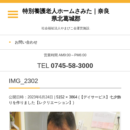
特別養護老人ホームさみた｜奈良
県北葛城郡
社会福祉法人やまびこ会運営施設.
お問い合わせ
営業時間 AM9:00～PM6:00
TEL
0745-58-3000
IMG_2302
公開日時：
2023年6月24日
|
5152 × 3864
(
【デイサービス】七夕飾
りを作りました【レクリエーション】
)