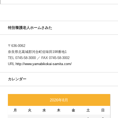
特別養護老人ホームさみた
〒636-0062
奈良県北葛城郡河合町佐味田198番地1
TEL 0745-58-3000 ／ FAX 0745-58-3002
URL
http://www.yamabikokai-samita.com/
カレンダー
2026年8月
月
火
水
木
金
土
日