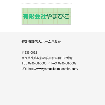
特別養護老人ホームさみた
〒636-0062
奈良県北葛城郡河合町佐味田198番地1
TEL 0745-58-3000 ／ FAX 0745-58-3002
URL
http://www.yamabikokai-samita.com/