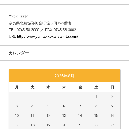
〒636-0062
奈良県北葛城郡河合町佐味田198番地1
TEL 0745-58-3000 ／ FAX 0745-58-3002
URL
http://www.yamabikokai-samita.com/
カレンダー
2026年8月
月
火
水
木
金
土
日
1
2
3
4
5
6
7
8
9
10
11
12
13
14
15
16
17
18
19
20
21
22
23