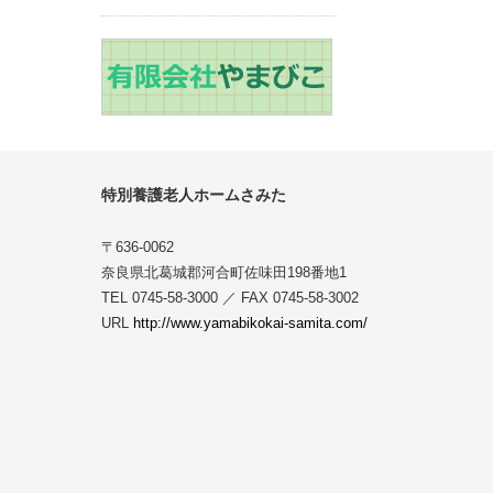
特別養護老人ホームさみた
〒636-0062
奈良県北葛城郡河合町佐味田198番地1
TEL 0745-58-3000 ／ FAX 0745-58-3002
URL
http://www.yamabikokai-samita.com/