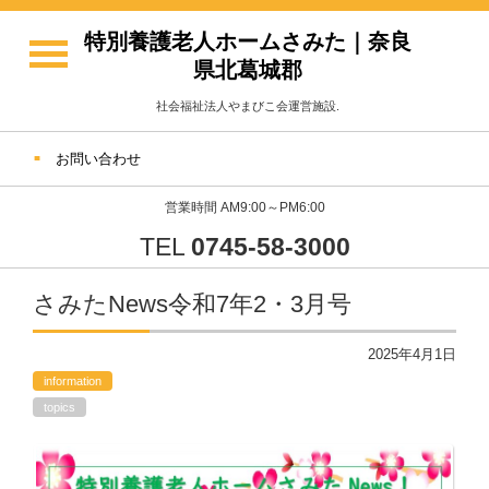
特別養護老人ホームさみた｜奈良
県北葛城郡
社会福祉法人やまびこ会運営施設.
お問い合わせ
営業時間 AM9:00～PM6:00
TEL
0745-58-3000
さみたNews令和7年2・3月号
2025年4月1日
information
topics